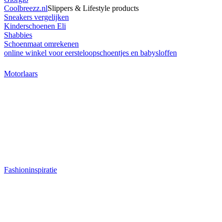
Coolbreezz.nl
Slippers & Lifestyle products
Sneakers vergelijken
Kinderschoenen Eli
Shabbies
Schoenmaat omrekenen
online winkel voor eersteloopschoentjes en babysloffen
Motorlaars
Fashioninspiratie