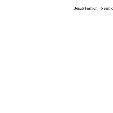
Beauty
Fashion
Neem c