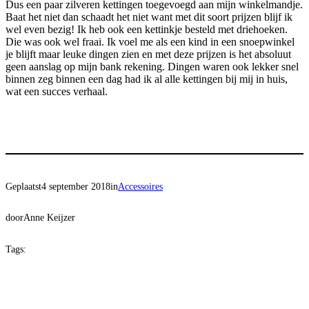
Dus een paar zilveren kettingen toegevoegd aan mijn winkelmandje.
Baat het niet dan schaadt het niet want met dit soort prijzen blijf ik
wel even bezig! Ik heb ook een kettinkje besteld met driehoeken.
Die was ook wel fraai. Ik voel me als een kind in een snoepwinkel
je blijft maar leuke dingen zien en met deze prijzen is het absoluut
geen aanslag op mijn bank rekening. Dingen waren ook lekker snel
binnen zeg binnen een dag had ik al alle kettingen bij mij in huis,
wat een succes verhaal.
Geplaatst
4 september 2018
in
Accessoires
door
Anne Keijzer
Tags: